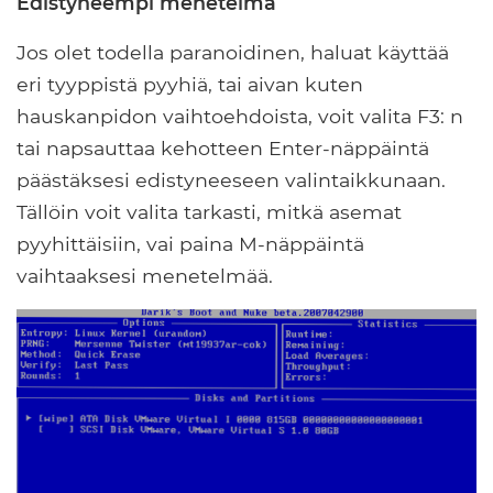
Edistyneempi menetelmä
Jos olet todella paranoidinen, haluat käyttää
eri tyyppistä pyyhiä, tai aivan kuten
hauskanpidon vaihtoehdoista, voit valita F3: n
tai napsauttaa kehotteen Enter-näppäintä
päästäksesi edistyneeseen valintaikkunaan.
Tällöin voit valita tarkasti, mitkä asemat
pyyhittäisiin, vai paina M-näppäintä
vaihtaaksesi menetelmää.