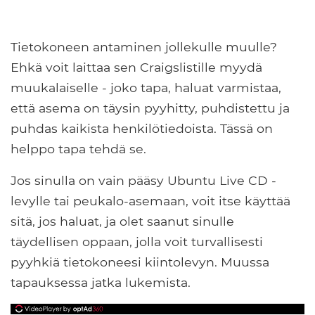
Tietokoneen antaminen jollekulle muulle?
Ehkä voit laittaa sen Craigslistille myydä
muukalaiselle - joko tapa, haluat varmistaa,
että asema on täysin pyyhitty, puhdistettu ja
puhdas kaikista henkilötiedoista. Tässä on
helppo tapa tehdä se.
Jos sinulla on vain pääsy Ubuntu Live CD -
levylle tai peukalo-asemaan, voit itse käyttää
sitä, jos haluat, ja olet saanut sinulle
täydellisen oppaan, jolla voit turvallisesti
pyyhkiä tietokoneesi kiintolevyn. Muussa
tapauksessa jatka lukemista.