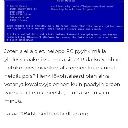
Joten siellä olet, helppo PC pyyhkimällä
yhdessä paketissa. Entä sinä? Pidätkö vanhan
tietokoneesi pyyhkimällä ennen kuin annat
heidät pois? Henkilökohtaisesti olen aina
vetänyt kovalevyjä ennen kuin päädyin eroon
vanhasta tietokoneesta, mutta se on vain
minua.
Lataa DBAN osoitteesta dban.org