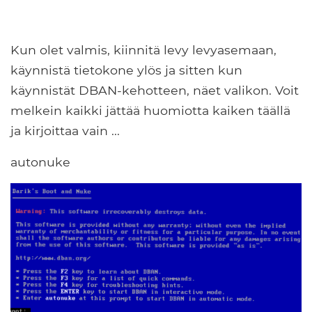
Kun olet valmis, kiinnitä levy levyasemaan,
käynnistä tietokone ylös ja sitten kun
käynnistät DBAN-kehotteen, näet valikon. Voit
melkein kaikki jättää huomiotta kaiken täällä
ja kirjoittaa vain ...
autonuke