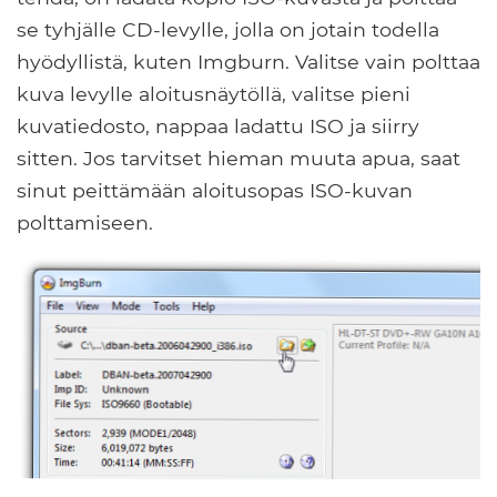
se tyhjälle CD-levylle, jolla on jotain todella
hyödyllistä, kuten Imgburn. Valitse vain polttaa
kuva levylle aloitusnäytöllä, valitse pieni
kuvatiedosto, nappaa ladattu ISO ja siirry
sitten. Jos tarvitset hieman muuta apua, saat
sinut peittämään aloitusopas ISO-kuvan
polttamiseen.