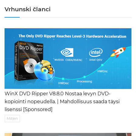
Vrhunski članci
WinX DVD Ripper V8.8.0 Nostaa levyn DVD-
kopiointi nopeudella. | Mahdollisuus saada täysi
lisenssi [Sponsored]
Miten