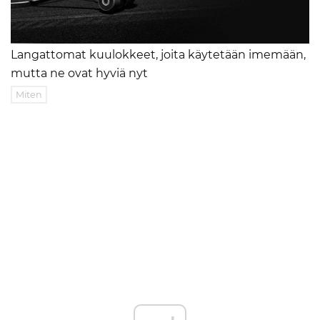
Langattomat kuulokkeet, joita käytetään imemään,
mutta ne ovat hyviä nyt
Miten