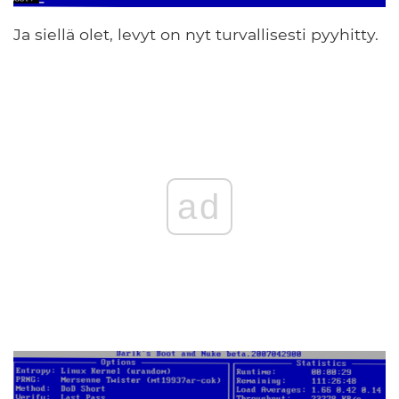
Ja siellä olet, levyt on nyt turvallisesti pyyhitty.
ad