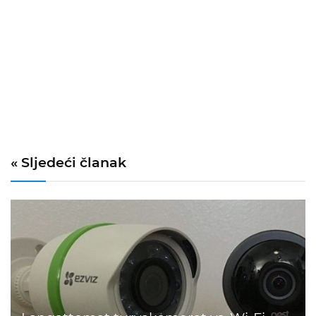
« Sljedeći članak