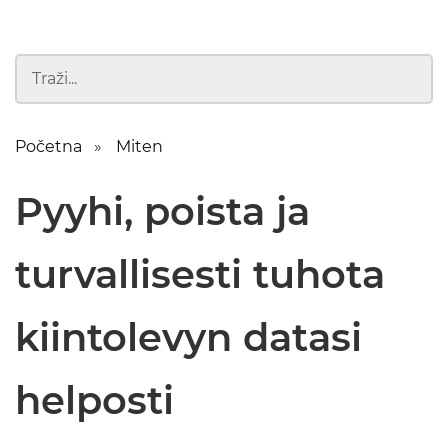
Početna
Miten
Pyyhi, poista ja
turvallisesti tuhota
kiintolevyn datasi
helposti