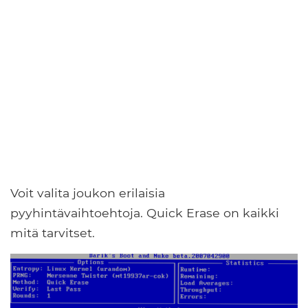
Voit valita joukon erilaisia ​​
pyyhintävaihtoehtoja. Quick Erase on kaikki
mitä tarvitset.