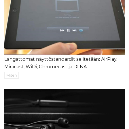
Langattomat näyttöstandardit selitetään: AirPlay,
Miracast, WiDi, Chromecast ja DLNA
Miten