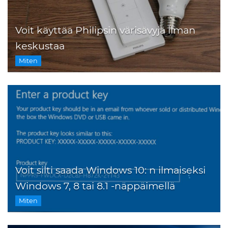
Voit käyttää Philipsin värisävyjä ilman
keskustaa
Miten
Voit silti saada Windows 10: n ilmaiseksi
Windows 7, 8 tai 8.1 -näppäimellä
Miten