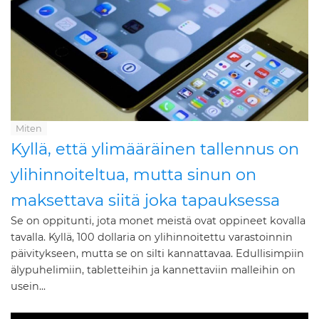
Miten
Kyllä, että ylimääräinen tallennus on
ylihinnoiteltua, mutta sinun on
maksettava siitä joka tapauksessa
Se on oppitunti, jota monet meistä ovat oppineet kovalla
tavalla. Kyllä, 100 dollaria on ylihinnoitettu varastoinnin
päivitykseen, mutta se on silti kannattavaa. Edullisimpiin
älypuhelimiin, tabletteihin ja kannettaviin malleihin on
usein...