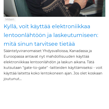
Miten
Kyllä, voit käyttää elektroniikkaa
lentoonlähtöön ja laskeutumiseen:
mitä sinun tarvitsee tietää
Sääntelyviranomaiset Yhdysvalloissa, Kanadassa ja
Euroopassa antavat nyt mahdollisuuden käyttää
elektroniikkaa lentoonlähdön ja laskun aikana. Tätä
kutsutaan "gate-to-gate" -laitteiden käyttämiseksi - voit
käyttää laitetta koko lentokoneen ajan. Jos olet koskaan
joutunut...