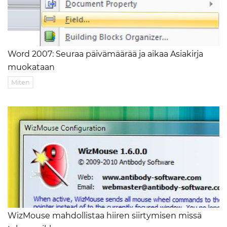
Word 2007: Seuraa päivämäärää ja aikaa Asiakirja
muokataan
Miten
WizMouse mahdollistaa hiiren siirtymisen missä