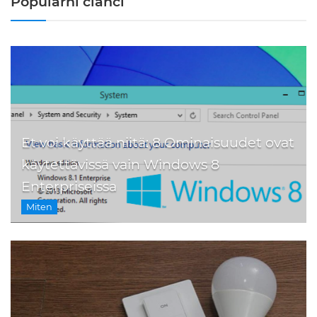
Popularni članci
Et voi käyttää niitä: 8 Ominaisuudet ovat
käytettävissä vain Windows 8
Enterpriseissa
Miten