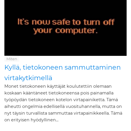
Miten
Kyllä, tietokoneen sammuttaminen
virtakytkimellä
Monet tietokoneen käyttäjät koulutettiin olemaan
koskaan kääntäneet tietokoneensa pois painamalla
työpöydän tietokoneen kotelon virtapainiketta. Tämä
aiheutti ongelmia edellisellä vuosituhannella, mutta on
nyt täysin turvallista sammuttaa virtapainikkeella. Tämä
on erityisen hyödyllinen...