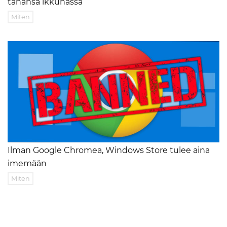
tahansa ikkunassa
Miten
Ilman Google Chromea, Windows Store tulee aina
imemään
Miten